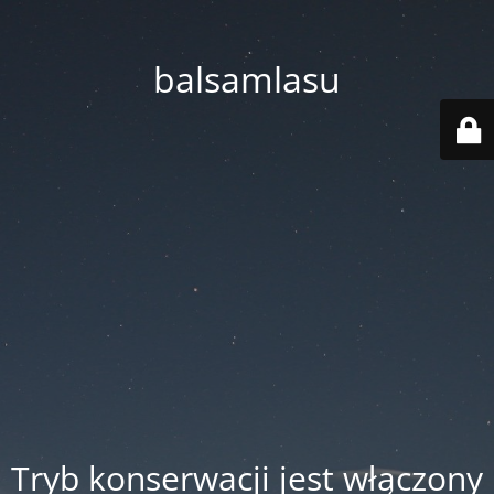
balsamlasu
Tryb konserwacji jest włączony