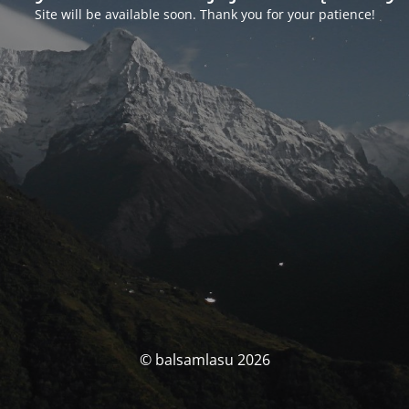
Site will be available soon. Thank you for your patience!
© balsamlasu 2026