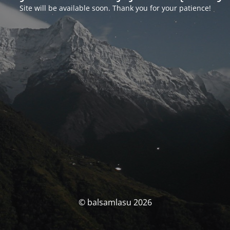
Site will be available soon. Thank you for your patience!
© balsamlasu 2026