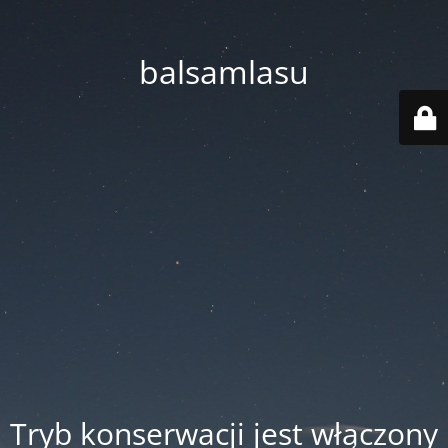
balsamlasu
Tryb konserwacji jest włączony