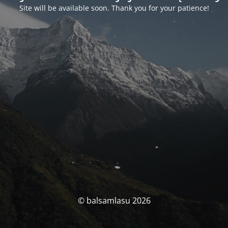
Site will be available soon. Thank you for your patience!
© balsamlasu 2026