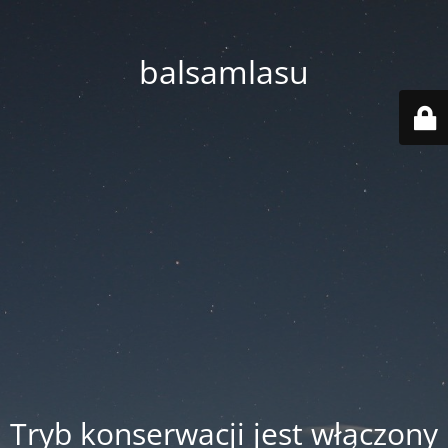
balsamlasu
Tryb konserwacji jest włączony