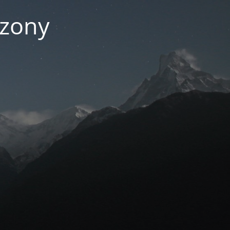
czony