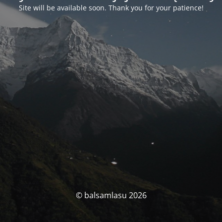
Site will be available soon. Thank you for your patience!
© balsamlasu 2026