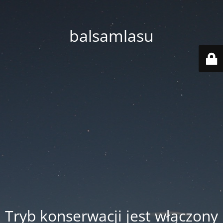
balsamlasu
Tryb konserwacji jest włączony