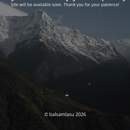
Site will be available soon. Thank you for your patience!
© balsamlasu 2026