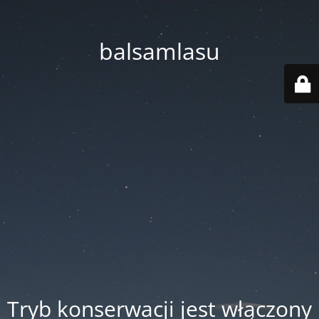
balsamlasu
Tryb konserwacji jest włączony