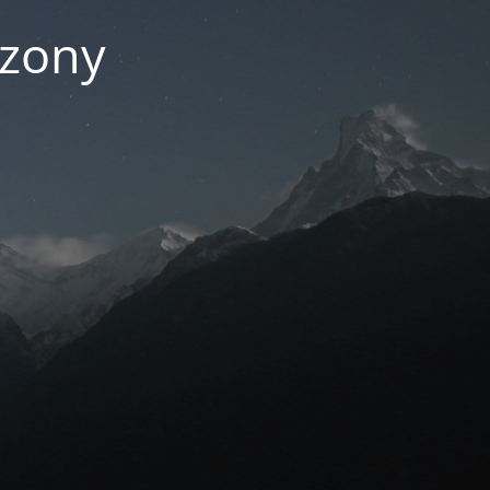
czony