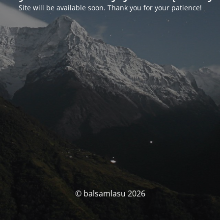
Site will be available soon. Thank you for your patience!
© balsamlasu 2026