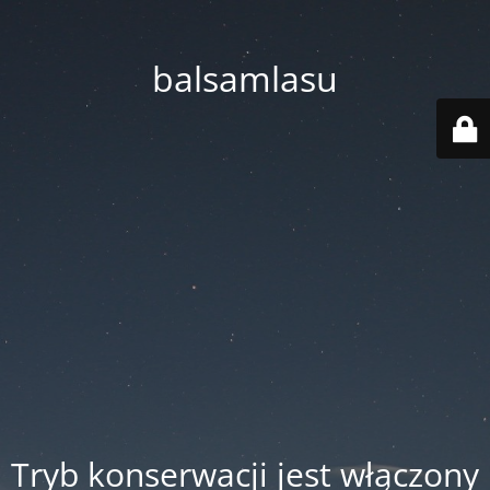
balsamlasu
Tryb konserwacji jest włączony