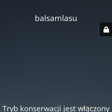
balsamlasu
Tryb konserwacji jest włączony