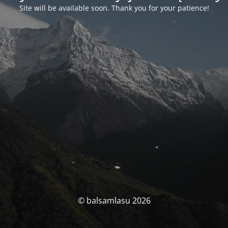
Site will be available soon. Thank you for your patience!
© balsamlasu 2026