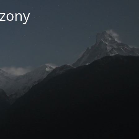
czony